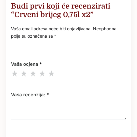
Budi prvi koji će recenzirati
“Crveni brijeg 0,75l x2”
Vaša email adresa neće biti objavljivana.
Neophodna
polja su označena sa
*
Vaša ocjena
*
Vaša recenzija:
*