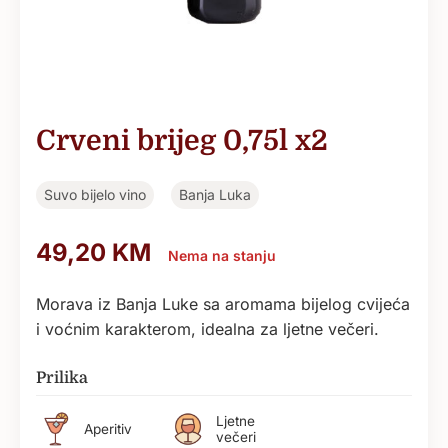
Crveni brijeg 0,75l x2
Suvo bijelo vino
Banja Luka
49,20
KM
Nema na stanju
Morava iz Banja Luke sa aromama bijelog cvijeća
i voćnim karakterom, idealna za ljetne večeri.
Prilika
Ljetne
Aperitiv
večeri