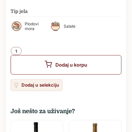
Tip jela
Plodovi
Salate
mora
Količina
Dodaj u korpu
Dodaj u selekciju
Još nešto za uživanje?