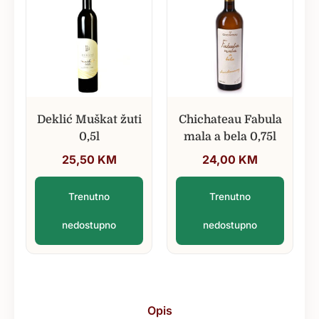
Deklić Muškat žuti
Chichateau Fabula
0,5l
mala a bela 0,75l
25,50
KM
24,00
KM
Trenutno
Trenutno
nedostupno
nedostupno
Opis