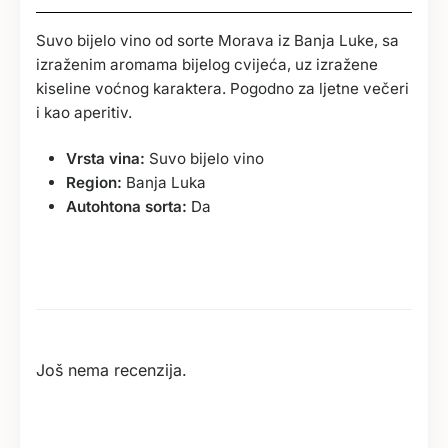
Suvo bijelo vino od sorte Morava iz Banja Luke, sa
izraženim aromama bijelog cvijeća, uz izražene
kiseline voćnog karaktera. Pogodno za ljetne večeri
i kao aperitiv.
Vrsta vina:
Suvo bijelo vino
Region:
Banja Luka
Autohtona sorta:
Da
Još nema recenzija.