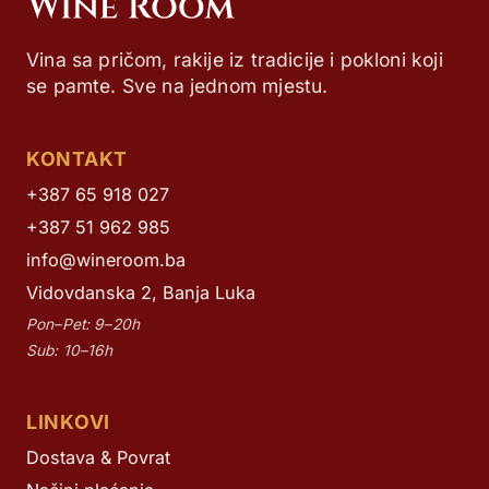
Vina sa pričom, rakije iz tradicije i pokloni koji
se pamte. Sve na jednom mjestu.
KONTAKT
+387 65 918 027
+387 51 962 985
info@wineroom.ba
Vidovdanska 2, Banja Luka
Pon–Pet: 9–20h
Sub: 10–16h
LINKOVI
Dostava & Povrat