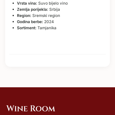
Vrsta vina:
Suvo bijelo vino
Zemlja porijekla:
Srbija
Region:
Sremski region
Godina berbe:
2024
Sortiment:
Tamjanika