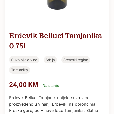
Erdevik Belluci Tamjanika
0.75l
Suvo bijelo vino
Srbija
Sremski region
Tamjanika
24,00
KM
Na stanju
Erdevik Belluci Tamjanika bijelo suvo vino
proizvedeno u vinariji Erdevik, na obroncima
Fruške gore, od vinove loze Tamjanika. Zlatno