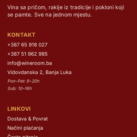
Vina sa pričom, rakije iz tradicije i pokloni koji
se pamte. Sve na jednom mjestu.
KONTAKT
+387 65 918 027
+387 51 962 985
info@wineroom.ba
Vidovdanska 2, Banja Luka
Pon–Pet: 9–20h
Sub: 10–16h
LINKOVI
Dostava & Povrat
Načini plaćanja
Česta pitanja