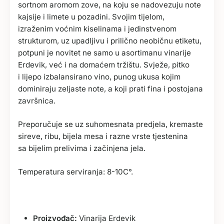
sortnom aromom zove, na koju se nadovezuju note
kajsije i limete u pozadini. Svojim tijelom,
izraženim voćnim kiselinama i jedinstvenom
strukturom, uz upadljivu i prilično neobičnu etiketu,
potpuni je novitet ne samo u asortimanu vinarije
Erdevik, već i na domaćem tržištu. Svježe, pitko
i lijepo izbalansirano vino, punog ukusa kojim
dominiraju zeljaste note, a koji prati fina i postojana
završnica.
Preporučuje se uz suhomesnata predjela, kremaste
sireve, ribu, bijela mesa i razne vrste tjestenina
sa bijelim prelivima i začinjena jela.
Temperatura serviranja: 8-10C°.
Proizvođač:
Vinarija Erdevik