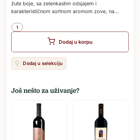
žute boje, sa zelenkastim odsjajem i
karakterističnom sortnom aromom zove, na…
Količina
Dodaj u korpu
Dodaj u selekciju
Još nešto za uživanje?