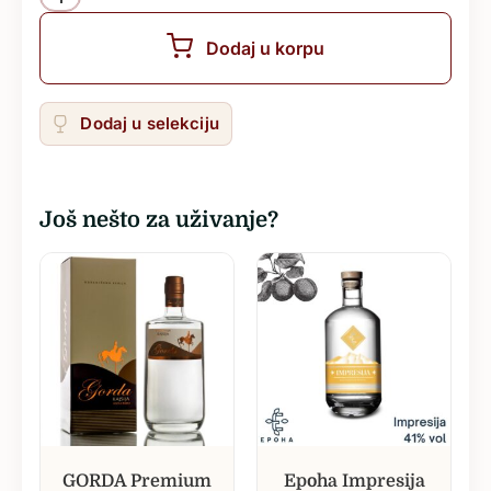
Dodaj u korpu
Dodaj u selekciju
Još nešto za uživanje?
GORDA Premium
Epoha Impresija