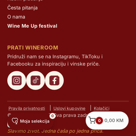
Česta pitanja
O nama
Wine Me Up festival
PRATI WINEROOM
Pridruži nam se na Instagramu, TikToku i
Facebooku za inspiraciju i vinske priče.
|
|
Pravila privatnosti
Uslovi kupovine
Kolačići
© Next d.o.o. 2025. Sva prava zadržana.
0
0,00
KM
0
Moja selekcija
Slavimo život. Jedna čaša po jedna priča.