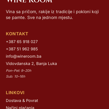
Vina sa pričom, rakije iz tradicije i pokloni koji
se pamte. Sve na jednom mjestu.
KONTAKT
+387 65 918 027
+387 51 962 985
info@wineroom.ba
Vidovdanska 2, Banja Luka
Pon–Pet: 9–20h
Sub: 10–16h
LINKOVI
Dostava & Povrat
Načini plaćanja