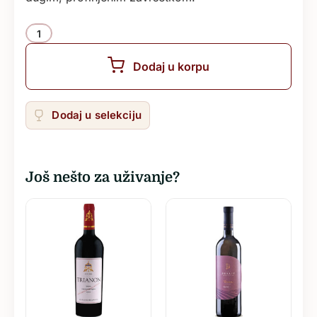
Količina
Dodaj u korpu
Dodaj u selekciju
Još nešto za uživanje?