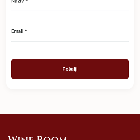
Naziv
*
Email
*