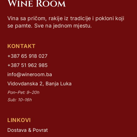
Vina sa pričom, rakije iz tradicije i pokloni koji
se pamte. Sve na jednom mjestu.
KONTAKT
+387 65 918 027
+387 51 962 985
info@wineroom.ba
Vidovdanska 2, Banja Luka
Pon–Pet: 9–20h
Sub: 10–16h
LINKOVI
Dostava & Povrat