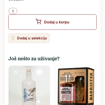
Količina
Dodaj u korpu
Dodaj u selekciju
Još nešto za uživanje?