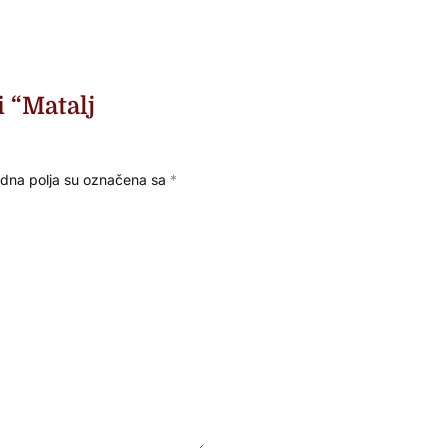
i “Matalj
na polja su označena sa
*