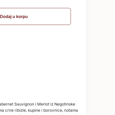
Dodaj u korpu
abernet Sauvignon i Merlot iz Negotinske
a crne ribizle, kupine i borovnice, notama