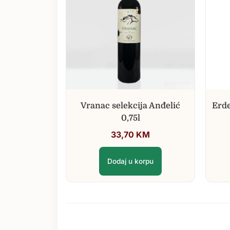
Vranac selekcija Anđelić
Erde
0,75l
33,70
KM
Dodaj u korpu