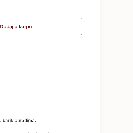
Dodaj u korpu
u barik buradima.