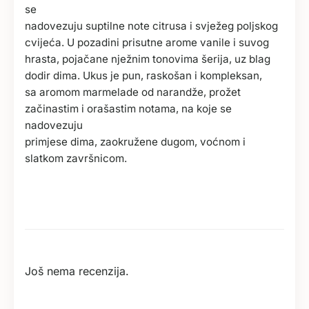
se
nadovezuju suptilne note citrusa i svježeg poljskog
cvijeća. U pozadini prisutne arome vanile i suvog
hrasta, pojačane nježnim tonovima šerija, uz blag
dodir dima. Ukus je pun, raskošan i kompleksan,
sa aromom marmelade od narandže, prožet
začinastim i orašastim notama, na koje se
nadovezuju
primjese dima, zaokružene dugom, voćnom i
slatkom završnicom.
Još nema recenzija.