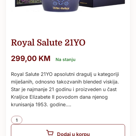
Royal Salute 21YO
299,00
KM
Na stanju
Royal Salute 21YO apsolutni dragulj u kategoriji
miješanih, odnosno takozvanih blended viskija.
Star je najmanje 21 godinu i proizveden u čast
Kraljice Elizabete II povodom dana njenog
krunisanja 1953. godine.…
Količina
Dodaj u korpu