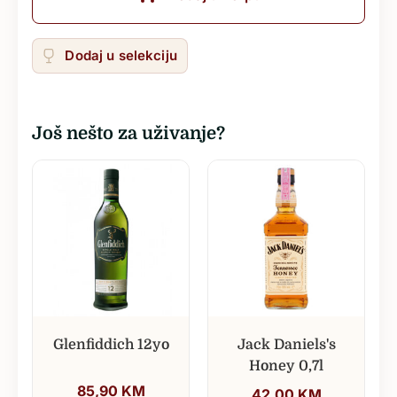
Dodaj u selekciju
Još nešto za uživanje?
Glenfiddich 12yo
Jack Daniels's
Honey 0,7l
85,90
KM
42,00
KM