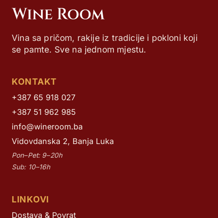
Vina sa pričom, rakije iz tradicije i pokloni koji
se pamte. Sve na jednom mjestu.
KONTAKT
+387 65 918 027
+387 51 962 985
info@wineroom.ba
Vidovdanska 2, Banja Luka
Pon–Pet: 9–20h
Sub: 10–16h
LINKOVI
Dostava & Povrat