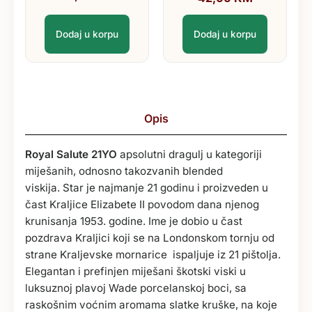
Dodaj u korpu
Dodaj u korpu
Opis
Royal Salute 21YO
apsolutni dragulj u kategoriji
miješanih, odnosno takozvanih blended
viskija. Star je najmanje 21 godinu i proizveden u
čast Kraljice Elizabete II povodom dana njenog
krunisanja 1953. godine. Ime je dobio u čast
pozdrava Kraljici koji se na Londonskom tornju od
strane Kraljevske mornarice ispaljuje iz 21 pištolja.
Elegantan i prefinjen miješani škotski viski u
luksuznoj plavoj Wade porcelanskoj boci, sa
raskošnim voćnim aromama slatke kruške, na koje