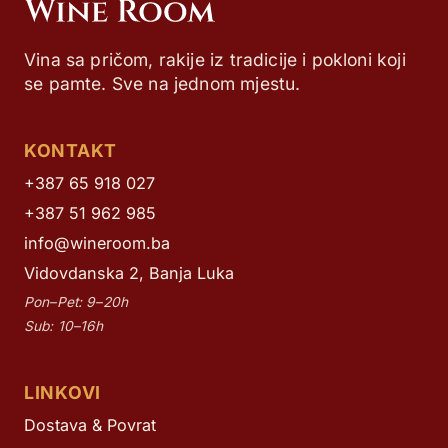
Vina sa pričom, rakije iz tradicije i pokloni koji
se pamte. Sve na jednom mjestu.
KONTAKT
+387 65 918 027
+387 51 962 985
info@wineroom.ba
Vidovdanska 2, Banja Luka
Pon–Pet: 9–20h
Sub: 10–16h
LINKOVI
Dostava & Povrat