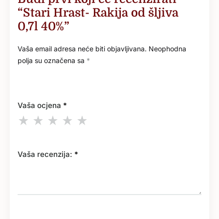
“Stari Hrast- Rakija od šljiva
0,7l 40%”
Vaša email adresa neće biti objavljivana.
Neophodna
polja su označena sa
*
Vaša ocjena
*
Vaša recenzija:
*