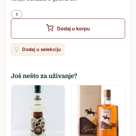
Količina
Dodaj u korpu
Dodaj u selekciju
Još nešto za uživanje?