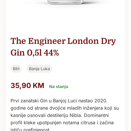
The Engineer London Dry
Gin 0,5l 44%
BiH
Banja Luka
35,90
KM
Na stanju
Prvi zanatski Gin u Banjoj Luci nastao 2020.
godine od strane dvojice mladih inženjera koji su
kasnije osnovali destileriju Nibla. Dominantni
profil kleke upotpunjen notama citrusa i začina
ističu prefinjenost…