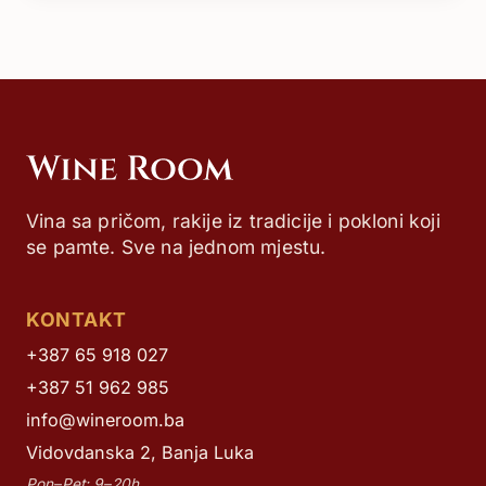
Vina sa pričom, rakije iz tradicije i pokloni koji
se pamte. Sve na jednom mjestu.
KONTAKT
+387 65 918 027
+387 51 962 985
info@wineroom.ba
Vidovdanska 2, Banja Luka
Pon–Pet: 9–20h