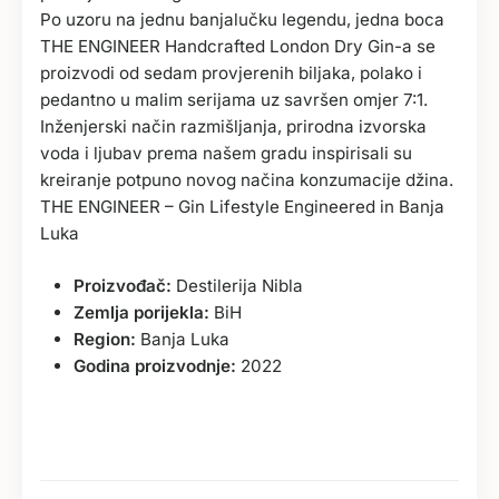
Po uzoru na jednu banjalučku legendu, jedna boca
THE ENGINEER Handcrafted London Dry Gin-a se
proizvodi od sedam provjerenih biljaka, polako i
pedantno u malim serijama uz savršen omjer 7:1.
Inženjerski način razmišljanja, prirodna izvorska
voda i ljubav prema našem gradu inspirisali su
kreiranje potpuno novog načina konzumacije džina.
THE ENGINEER – Gin Lifestyle Engineered in Banja
Luka
Proizvođač:
Destilerija Nibla
Zemlja porijekla:
BiH
Region:
Banja Luka
Godina proizvodnje:
2022