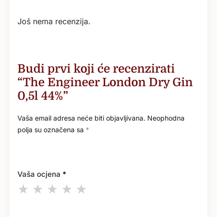
Još nema recenzija.
Budi prvi koji će recenzirati
“The Engineer London Dry Gin
0,5l 44%”
Vaša email adresa neće biti objavljivana.
Neophodna
polja su označena sa
*
Vaša ocjena
*