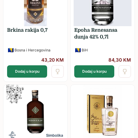
Brkina rakija 0,7
Epoha Renesansa
dunja 42% 0,7l
Bosna i Hercegovina
BiH
43,20
KM
84,30
KM
Dodaj u korpu
Dodaj u korpu