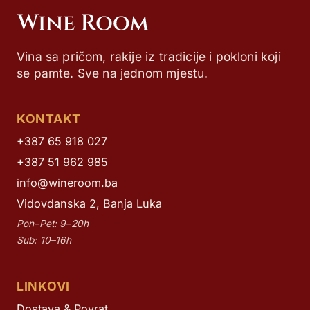
Vina sa pričom, rakije iz tradicije i pokloni koji
se pamte. Sve na jednom mjestu.
KONTAKT
+387 65 918 027
+387 51 962 985
info@wineroom.ba
Vidovdanska 2, Banja Luka
Pon–Pet: 9–20h
Sub: 10–16h
LINKOVI
Dostava & Povrat