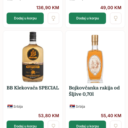
136,90
KM
49,00
KM
Dodaj u korpu
Dodaj u korpu
BB Klekovača SPECIAL
Bojkovčanka rakija od
Šljive 0,70l
Srbija
Srbija
53,80
KM
55,40
KM
Dodaj u korpu
Dodaj u korpu