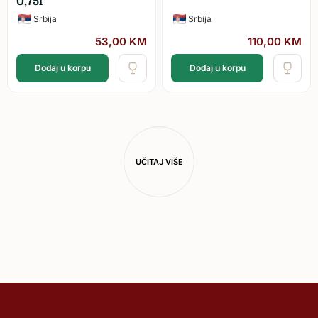
0,75l
Srbija
Srbija
53,00
KM
110,00
KM
Dodaj u korpu
Dodaj u korpu
UČITAJ VIŠE