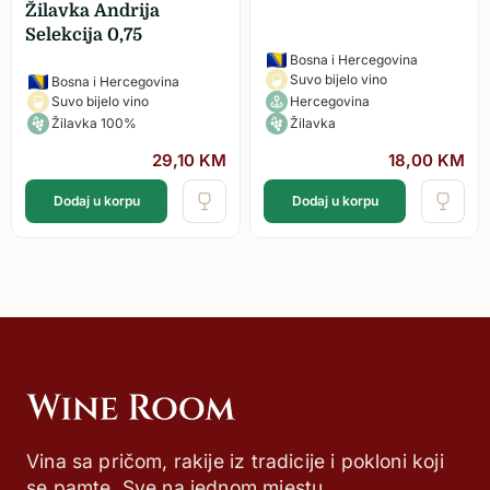
Žilavka Andrija
Selekcija 0,75
Bosna i Hercegovina
Suvo bijelo vino
Bosna i Hercegovina
Suvo bijelo vino
Hercegovina
Žilavka 100%
Žilavka
29,10
KM
18,00
KM
Dodaj u korpu
Dodaj u korpu
Vina sa pričom, rakije iz tradicije i pokloni koji
se pamte. Sve na jednom mjestu.