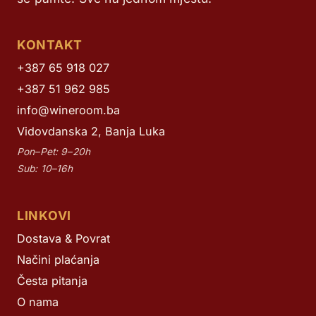
KONTAKT
+387 65 918 027
+387 51 962 985
info@wineroom.ba
Vidovdanska 2, Banja Luka
Pon–Pet: 9–20h
Sub: 10–16h
LINKOVI
Dostava & Povrat
Načini plaćanja
Česta pitanja
O nama