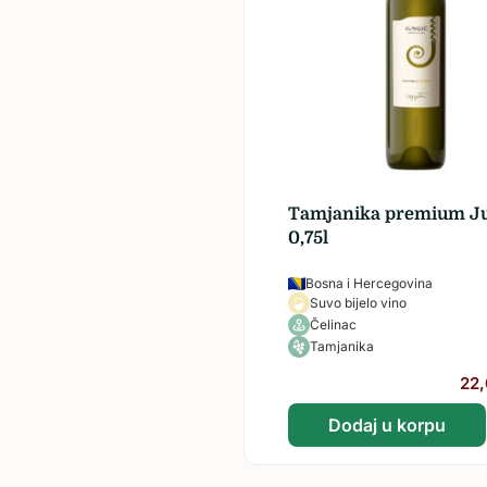
Tamjanika premium J
0,75l
Bosna i Hercegovina
Suvo bijelo vino
Čelinac
Tamjanika
22
Dodaj u korpu