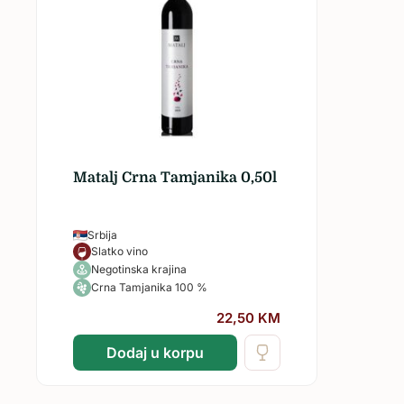
Matalj Crna Tamjanika 0,50l
Srbija
Slatko vino
Negotinska krajina
Crna Tamjanika 100 %
22,50
KM
Dodaj u korpu