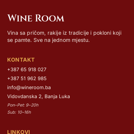
Vina sa pričom, rakije iz tradicije i pokloni koji
se pamte. Sve na jednom mjestu.
KONTAKT
+387 65 918 027
+387 51 962 985
info@wineroom.ba
Vidovdanska 2, Banja Luka
Pon–Pet: 9–20h
Sub: 10–16h
LINKOVI