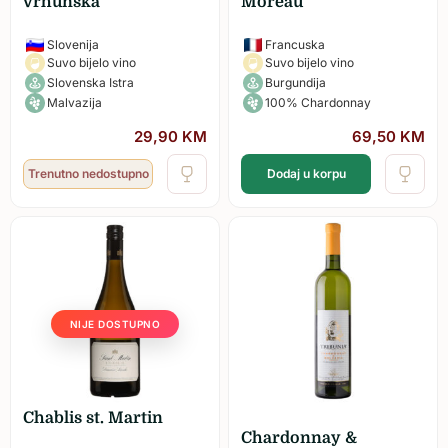
vrhunska
Moreau
Slovenija
Francuska
Suvo bijelo vino
Suvo bijelo vino
Slovenska Istra
Burgundija
Malvazija
100% Chardonnay
29,90
KM
69,50
KM
Trenutno nedostupno
Dodaj u korpu
NIJE DOSTUPNO
Chablis st. Martin
Chardonnay &