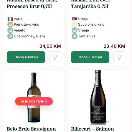
Prosecco Brut 0,75l
Tamjanika 0,75l
Italija
Srbija
Pjenušavo vino
Suvo bijelo vino
Veneto
Vranje
Chardonnay, Glera
Tamjanika
34,60
KM
23,40
KM
Dodaj u korpu
Dodaj u korpu
NIJE DOSTUPNO
Belo Brdo Sauvignon
Billecart – Salmon