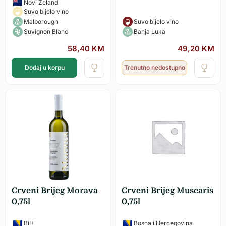
Novi Zeland
Suvo bijelo vino
Malborough
Suvo bijelo vino
Suvignon Blanc
Banja Luka
58,40
KM
49,20
KM
Dodaj u korpu
Trenutno nedostupno
Crveni Brijeg Morava
Crveni Brijeg Muscaris
0,75l
0,75l
BiH
Bosna i Hercegovina