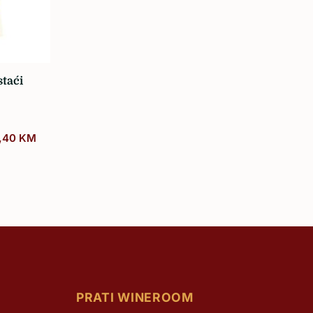
taći
,40
KM
PRATI WINEROOM