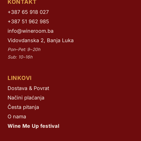
KONTAKT
+387 65 918 027
+387 51 962 985
info@wineroom.ba
Vidovdanska 2, Banja Luka
Pon–Pet: 9–20h
Sub: 10–16h
LINKOVI
Dostava & Povrat
Načini plaćanja
Česta pitanja
O nama
Wine Me Up festival