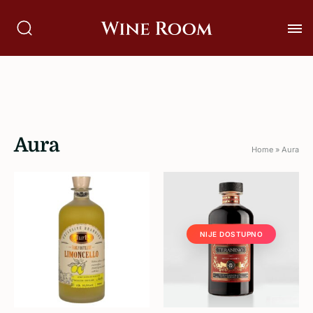
Aura
Home
»
Aura
NIJE DOSTUPNO