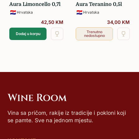
Aura Limoncello 0,7l
Aura Teranino 0,5l
Hrvatska
Hrvatska
42,50
KM
34,00
KM
Trenutno
Dodaj u korpu
nedostupno
Vina sa pričom, rakije iz tradicije i pokloni koji
se pamte. Sve na jednom mjestu.