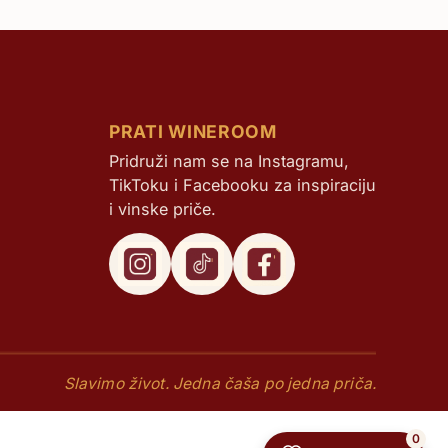
PRATI WINEROOM
Pridruži nam se na Instagramu,
TikToku i Facebooku za inspiraciju
i vinske priče.
Slavimo život. Jedna čaša po jedna priča.
0