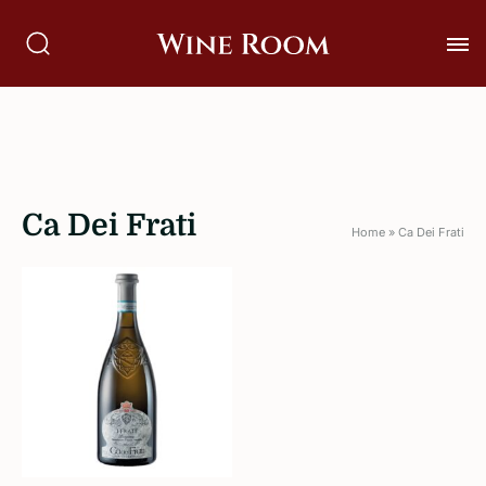
Ca Dei Frati
Home
»
Ca Dei Frati