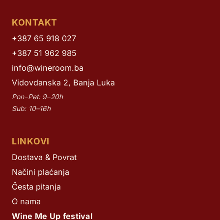
KONTAKT
+387 65 918 027
+387 51 962 985
info@wineroom.ba
Vidovdanska 2, Banja Luka
Pon–Pet: 9–20h
Sub: 10–16h
LINKOVI
Dostava & Povrat
Načini plaćanja
Česta pitanja
O nama
Wine Me Up festival