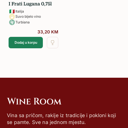
I Frati Lugana 0,75l
Italija
Suvo bijelo vino
Turbiana
33,20
KM
Dodaj u korpu
Vina sa pričom, rakije iz tradicije i pokloni koji
se pamte. Sve na jednom mjestu.