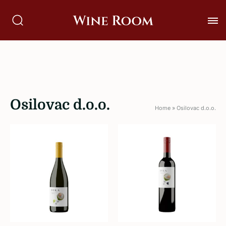
Osilovac d.o.o.
Home
»
Osilovac d.o.o.