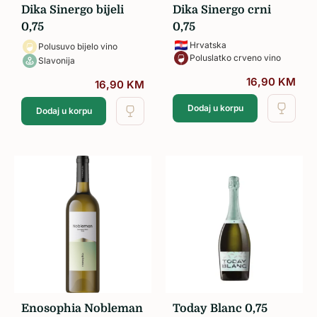
Dika Sinergo bijeli
Dika Sinergo crni
0,75
0,75
Hrvatska
Polusuvo bijelo vino
Poluslatko crveno vino
Slavonija
16,90
KM
16,90
KM
Dodaj u korpu
Dodaj u korpu
Enosophia Nobleman
Today Blanc 0,75