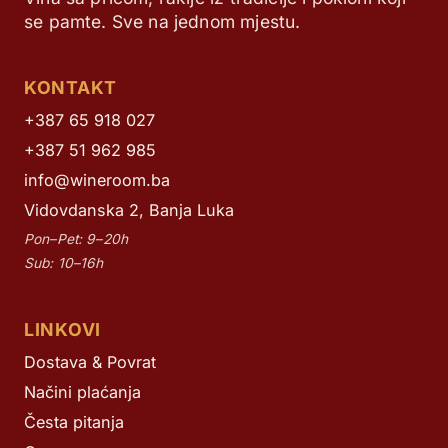
se pamte. Sve na jednom mjestu.
KONTAKT
+387 65 918 027
+387 51 962 985
info@wineroom.ba
Vidovdanska 2, Banja Luka
Pon–Pet: 9–20h
Sub: 10–16h
LINKOVI
Dostava & Povrat
Načini plaćanja
Česta pitanja