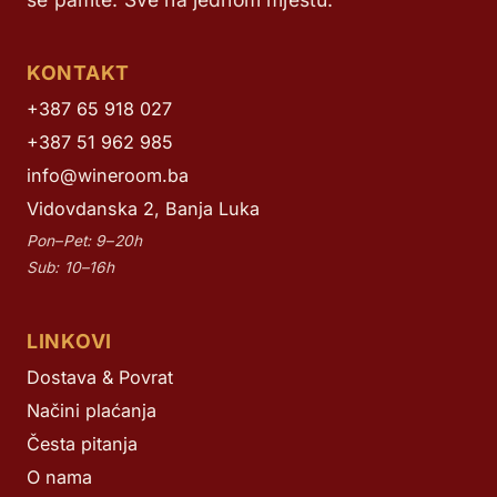
KONTAKT
+387 65 918 027
+387 51 962 985
info@wineroom.ba
Vidovdanska 2, Banja Luka
Pon–Pet: 9–20h
Sub: 10–16h
LINKOVI
Dostava & Povrat
Načini plaćanja
Česta pitanja
O nama