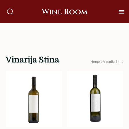
Vinarija Stina
Home
»
Vinarija Stina