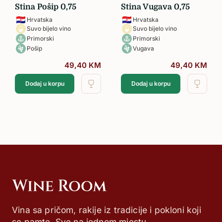
Stina Pošip 0,75
Stina Vugava 0,75
Hrvatska
Hrvatska
Suvo bijelo vino
Suvo bijelo vino
Primorski
Primorski
Pošip
Vugava
49,40
KM
49,40
KM
Dodaj u korpu
Dodaj u korpu
Vina sa pričom, rakije iz tradicije i pokloni koji
se pamte. Sve na jednom mjestu.