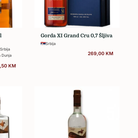
l
Gorda XI Grand Cru 0,7 Šljiva
Srbija
Srbija
269,00
KM
a Dunja
,50
KM