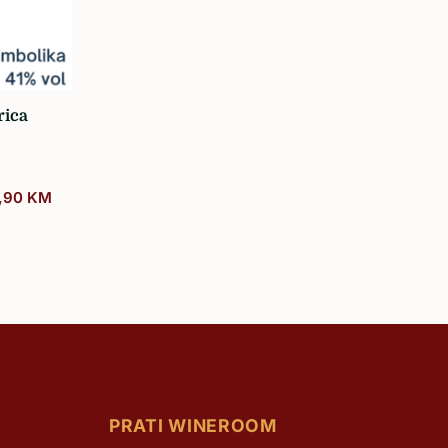
rica
,90
KM
PRATI WINEROOM