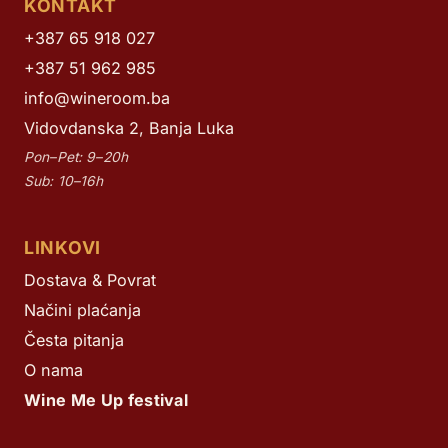
KONTAKT
+387 65 918 027
+387 51 962 985
info@wineroom.ba
Vidovdanska 2, Banja Luka
Pon–Pet: 9–20h
Sub: 10–16h
LINKOVI
Dostava & Povrat
Načini plaćanja
Česta pitanja
O nama
Wine Me Up festival