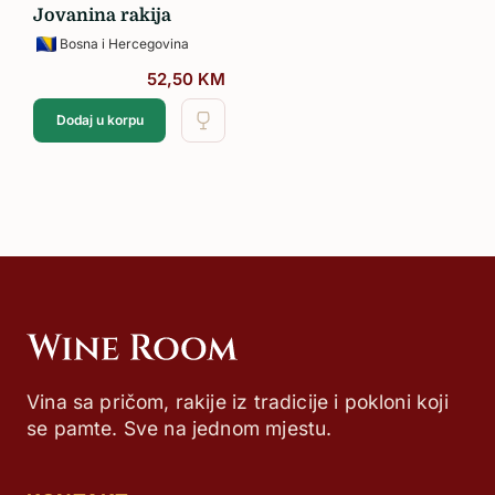
Jovanina rakija
Bosna i Hercegovina
52,50
KM
Dodaj u korpu
Vina sa pričom, rakije iz tradicije i pokloni koji
se pamte. Sve na jednom mjestu.