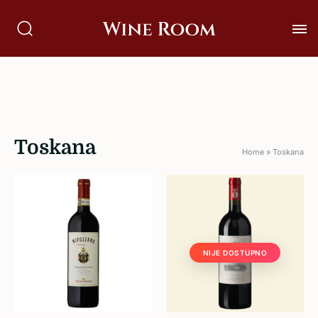
Toskana
Home
»
Toskana
NIJE DOSTUPNO