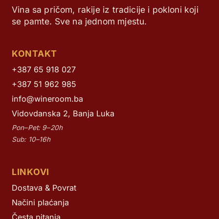
Vina sa pričom, rakije iz tradicije i pokloni koji
se pamte. Sve na jednom mjestu.
KONTAKT
+387 65 918 027
+387 51 962 985
info@wineroom.ba
Vidovdanska 2, Banja Luka
Pon–Pet: 9–20h
Sub: 10–16h
LINKOVI
Dostava & Povrat
Načini plaćanja
Česta pitanja