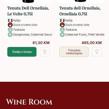
Tenuta Dell Ornellaia,
Tenuta dell Ornellaia,
Le Volte 0,75l
Ornellaia 0,75l
Italija
Italija
Suvo crveno vino
Suvo crveno vino
Toskana
Toskana
Sangiovese, Cabernet Sauvignon, Merlot
Cabernet Franc, Petit Verdot, C
61,30
KM
495,00
KM
Trenutno
Dodaj u korpu
nedostupno