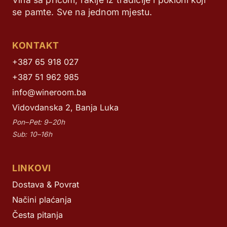
se pamte. Sve na jednom mjestu.
KONTAKT
+387 65 918 027
+387 51 962 985
info@wineroom.ba
Vidovdanska 2, Banja Luka
Pon–Pet: 9–20h
Sub: 10–16h
LINKOVI
Dostava & Povrat
Načini plaćanja
Česta pitanja