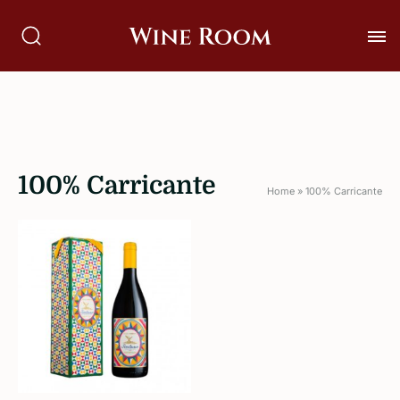
100% Carricante
Home
»
100% Carricante