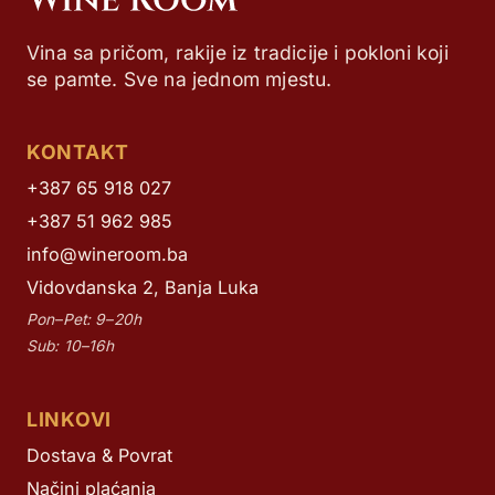
Vina sa pričom, rakije iz tradicije i pokloni koji
se pamte. Sve na jednom mjestu.
KONTAKT
+387 65 918 027
+387 51 962 985
info@wineroom.ba
Vidovdanska 2, Banja Luka
Pon–Pet: 9–20h
Sub: 10–16h
LINKOVI
Dostava & Povrat
Načini plaćanja