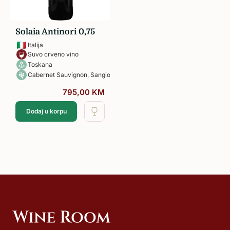
Solaia Antinori 0,75
Italija
Suvo crveno vino
Toskana
Cabernet Sauvignon, Sangiovese, Cabernet Franc
795,00
KM
Dodaj u korpu