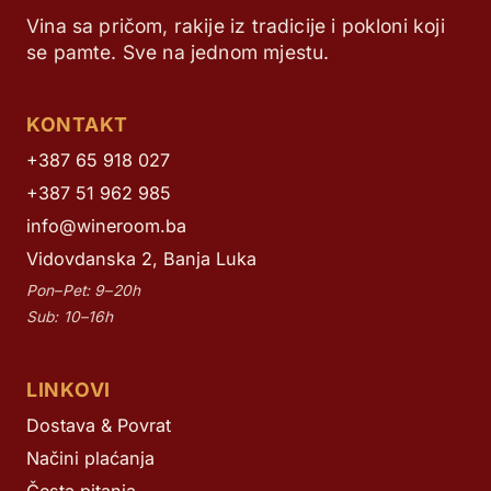
Vina sa pričom, rakije iz tradicije i pokloni koji
se pamte. Sve na jednom mjestu.
KONTAKT
+387 65 918 027
+387 51 962 985
info@wineroom.ba
Vidovdanska 2, Banja Luka
Pon–Pet: 9–20h
Sub: 10–16h
LINKOVI
Dostava & Povrat
Načini plaćanja
Česta pitanja