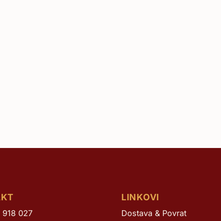
Žilavka
AKT
LINKOVI
 918 027
Dostava & Povrat