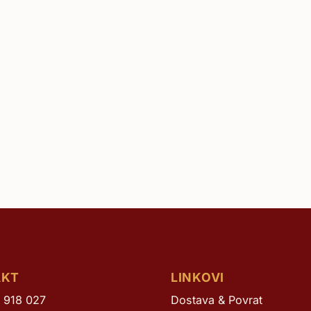
Žilavka
AKT
LINKOVI
 918 027
Dostava & Povrat