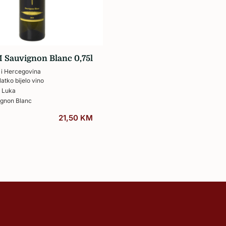
Žilavka
 Sauvignon Blanc 0,75l
 i Hercegovina
latko bijelo vino
 Luka
gnon Blanc
21,50
KM