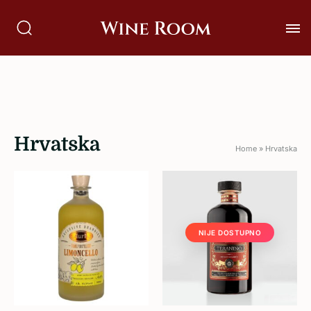
Hrvatska
Home
»
Hrvatska
NIJE DOSTUPNO