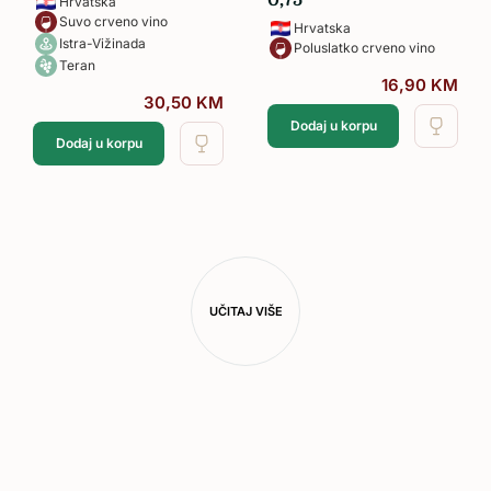
0,75
Hrvatska
Suvo crveno vino
Hrvatska
Istra-Vižinada
Poluslatko crveno vino
Teran
16,90
KM
30,50
KM
Dodaj u korpu
Dodaj u korpu
UČITAJ VIŠE