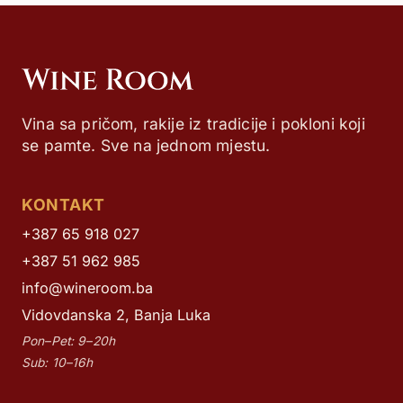
Vina sa pričom, rakije iz tradicije i pokloni koji
se pamte. Sve na jednom mjestu.
KONTAKT
+387 65 918 027
+387 51 962 985
info@wineroom.ba
Vidovdanska 2, Banja Luka
Pon–Pet: 9–20h
Sub: 10–16h