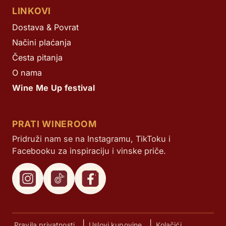
LINKOVI
Dostava & Povrat
Načini plaćanja
Česta pitanja
O nama
Wine Me Up festival
PRATI WINEROOM
Pridruži nam se na Instagramu, TikToku i
Facebooku za inspiraciju i vinske priče.
|
|
Pravila privatnosti
Uslovi kupovine
Kolačići