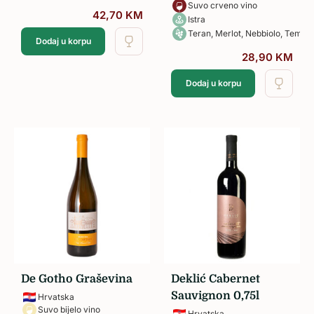
Suvo crveno vino
42,70
KM
Istra
Teran, Merlot, Nebbiolo, Tempra
Dodaj u korpu
28,90
KM
Dodaj u korpu
De Gotho Graševina
Deklić Cabernet
Sauvignon 0,75l
Hrvatska
Suvo bijelo vino
Hrvatska