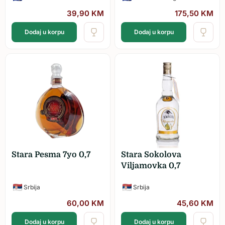
39,90
KM
175,50
KM
Dodaj u korpu
Dodaj u korpu
Stara Pesma 7yo 0,7
Stara Sokolova
Viljamovka 0,7
Srbija
Srbija
60,00
KM
45,60
KM
Dodaj u korpu
Dodaj u korpu