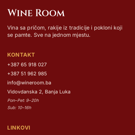
Vina sa pričom, rakije iz tradicije i pokloni koji
se pamte. Sve na jednom mjestu.
KONTAKT
+387 65 918 027
+387 51 962 985
info@wineroom.ba
Vidovdanska 2, Banja Luka
Pon–Pet: 9–20h
Sub: 10–16h
LINKOVI