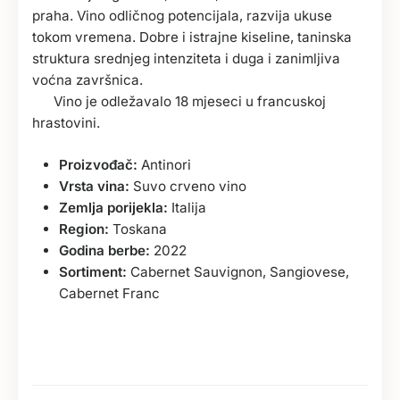
praha. Vino odličnog potencijala, razvija ukuse
tokom vremena. Dobre i istrajne kiseline, taninska
struktura srednjeg intenziteta i duga i zanimljiva
voćna završnica.
Vino je odležavalo 18 mjeseci u francuskoj
hrastovini.
Proizvođač:
Antinori
Vrsta vina:
Suvo crveno vino
Zemlja porijekla:
Italija
Region:
Toskana
Godina berbe:
2022
Sortiment:
Cabernet Sauvignon, Sangiovese,
Cabernet Franc