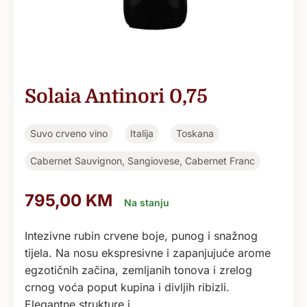
Solaia Antinori 0,75
Suvo crveno vino
Italija
Toskana
Cabernet Sauvignon, Sangiovese, Cabernet Franc
795,00
KM
Na stanju
Intezivne rubin crvene boje, punog i snažnog
tijela. Na nosu ekspresivne i zapanjujuće arome
egzotičnih začina, zemljanih tonova i zrelog
crnog voća poput kupina i divljih ribizli.
Elegantne strukture i…