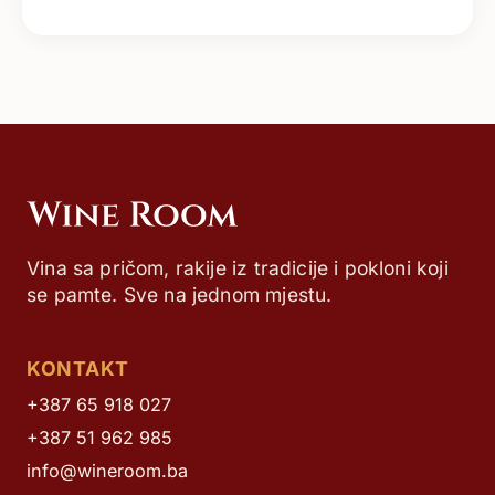
Vina sa pričom, rakije iz tradicije i pokloni koji
se pamte. Sve na jednom mjestu.
KONTAKT
+387 65 918 027
+387 51 962 985
info@wineroom.ba