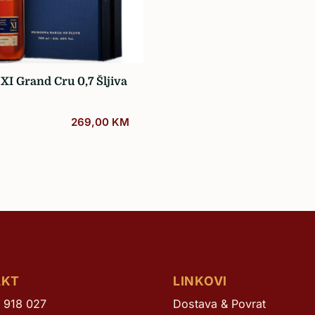
Žilavka
XI Grand Cru 0,7 Šljiva
269,00
KM
AKT
LINKOVI
 918 027
Dostava & Povrat