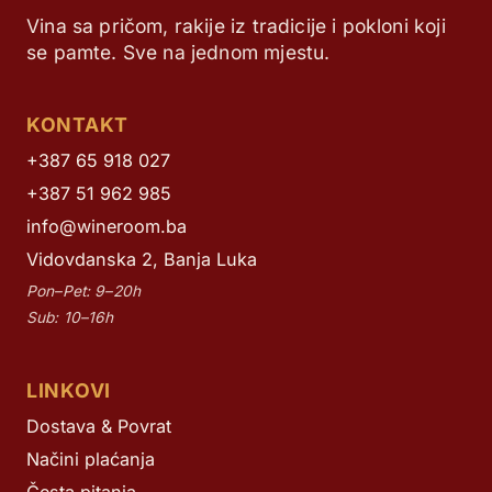
Vina sa pričom, rakije iz tradicije i pokloni koji
se pamte. Sve na jednom mjestu.
KONTAKT
+387 65 918 027
+387 51 962 985
info@wineroom.ba
Vidovdanska 2, Banja Luka
Pon–Pet: 9–20h
Sub: 10–16h
LINKOVI
Dostava & Povrat
Načini plaćanja
Česta pitanja