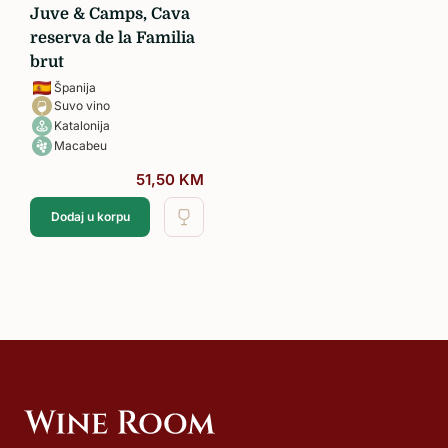
Juve & Camps, Cava
reserva de la Familia
brut
Španija
Suvo vino
Katalonija
Macabeu
51,50
KM
Dodaj u korpu