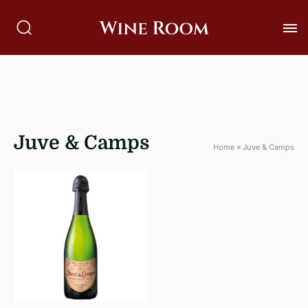
Juve & Camps
Home
»
Juve & Camps