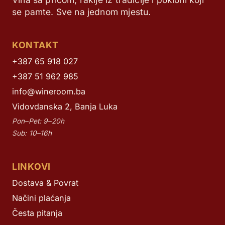
se pamte. Sve na jednom mjestu.
KONTAKT
+387 65 918 027
+387 51 962 985
info@wineroom.ba
Vidovdanska 2, Banja Luka
Pon–Pet: 9–20h
Sub: 10–16h
LINKOVI
Dostava & Povrat
Načini plaćanja
Česta pitanja