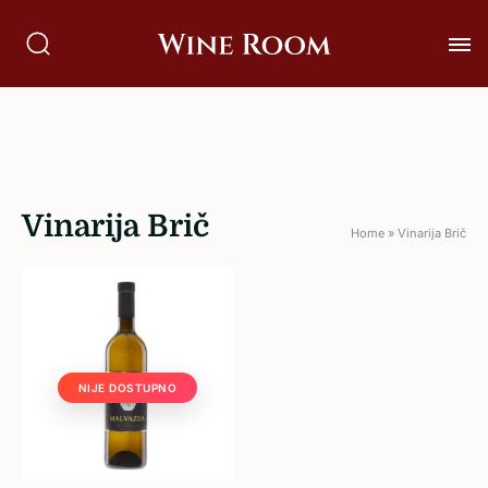
Vinarija Brič
Home
»
Vinarija Brič
NIJE DOSTUPNO