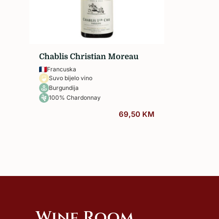
Sva vina…
Chablis Christian Moreau
Francuska
Suvo bijelo vino
Burgundija
100% Chardonnay
69,50
KM