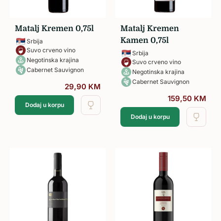
Matalj Kremen 0,75l
Matalj Kremen
Kamen 0,75l
Srbija
Suvo crveno vino
Srbija
Negotinska krajina
Suvo crveno vino
Cabernet Sauvignon
Negotinska krajina
Cabernet Sauvignon
29,90
KM
159,50
KM
Dodaj u korpu
Dodaj u korpu