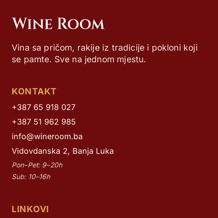
Vina sa pričom, rakije iz tradicije i pokloni koji
se pamte. Sve na jednom mjestu.
KONTAKT
+387 65 918 027
+387 51 962 985
info@wineroom.ba
Vidovdanska 2, Banja Luka
Pon–Pet: 9–20h
Sub: 10–16h
LINKOVI