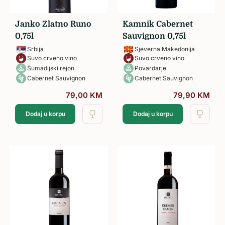
Janko Zlatno Runo
Kamnik Cabernet
0,75l
Sauvignon 0,75l
Srbija
Sjeverna Makedonija
Suvo crveno vino
Suvo crveno vino
Šumadijski rejon
Povardarje
Cabernet Sauvignon
Cabernet Sauvignon
79,00
KM
79,90
KM
Dodaj u korpu
Dodaj u korpu