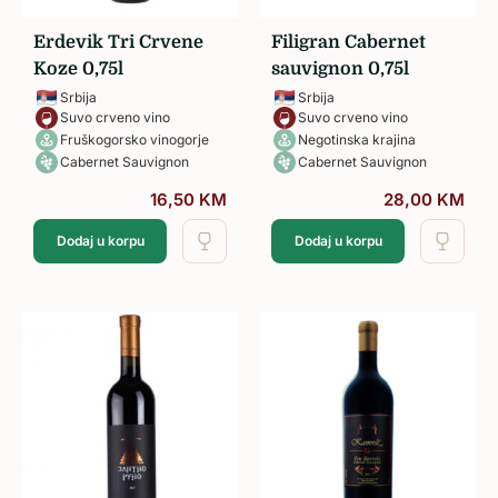
Erdevik Tri Crvene
Filigran Cabernet
Koze 0,75l
sauvignon 0,75l
Srbija
Srbija
Suvo crveno vino
Suvo crveno vino
Fruškogorsko vinogorje
Negotinska krajina
Cabernet Sauvignon
Cabernet Sauvignon
16,50
KM
28,00
KM
Dodaj u korpu
Dodaj u korpu