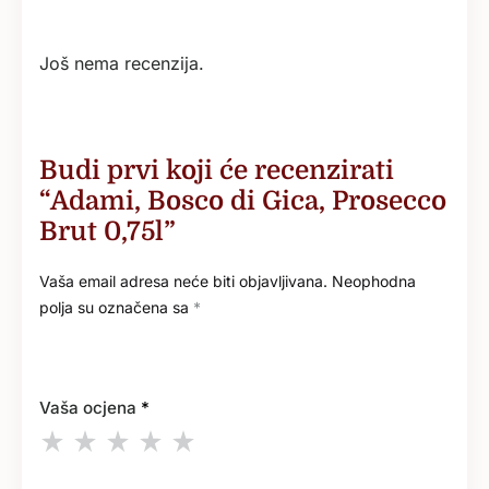
Još nema recenzija.
Budi prvi koji će recenzirati
“Adami, Bosco di Gica, Prosecco
Brut 0,75l”
Vaša email adresa neće biti objavljivana.
Neophodna
polja su označena sa
*
Vaša ocjena
*