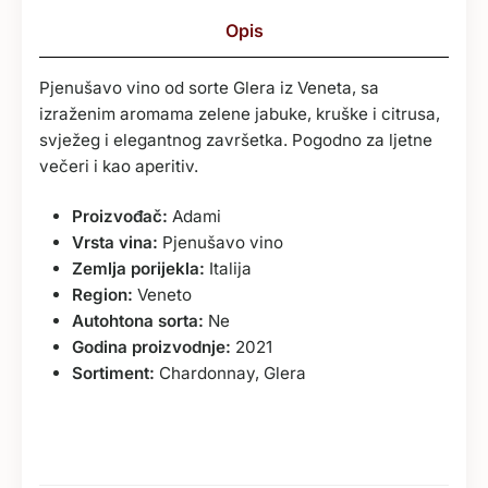
Opis
Pjenušavo vino od sorte Glera iz Veneta, sa
izraženim aromama zelene jabuke, kruške i citrusa,
svježeg i elegantnog završetka. Pogodno za ljetne
večeri i kao aperitiv.
Proizvođač:
Adami
Vrsta vina:
Pjenušavo vino
Zemlja porijekla:
Italija
Region:
Veneto
Autohtona sorta:
Ne
Godina proizvodnje:
2021
Sortiment:
Chardonnay, Glera