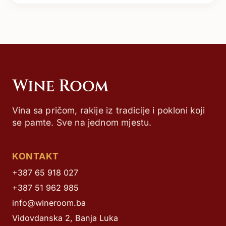
Vina sa pričom, rakije iz tradicije i pokloni koji
se pamte. Sve na jednom mjestu.
KONTAKT
+387 65 918 027
+387 51 962 985
info@wineroom.ba
Vidovdanska 2, Banja Luka