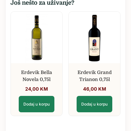
Još nešto za uživanje?
Erdevik Bella
Erdevik Grand
Novela 0,75l
Trianon 0,75l
24,00
KM
46,00
KM
Dodaj u korpu
Dodaj u korpu