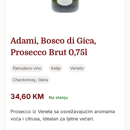
Adami, Bosco di Gica,
Prosecco Brut 0,75l
Pjenušavo vino
Italija
Veneto
Chardonnay, Glera
34,60
KM
Na stanju
Prosecco iz Veneta sa osvežavajućim aromama
voća i citrusa, idealan za ljetne večeri.