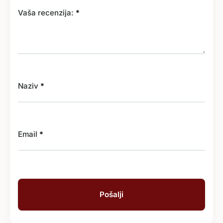
Vaša recenzija:
*
Naziv
*
Email
*