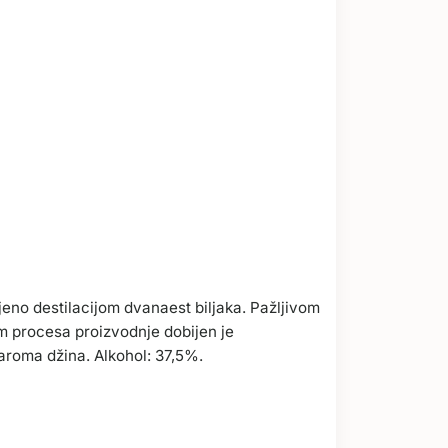
eno destilacijom dvanaest biljaka. Pažljivom
om procesa proizvodnje dobijen je
 aroma džina. Alkohol: 37,5%.