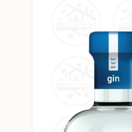
Sva vina…