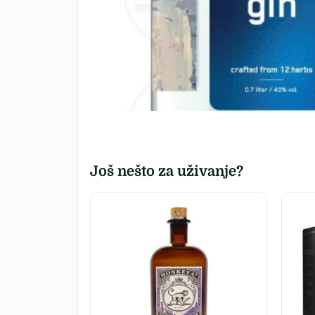
Još nešto za uživanje?