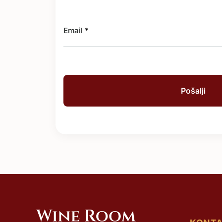
Email
*