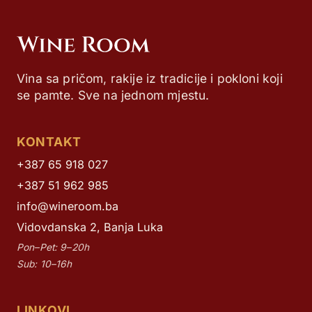
Vina sa pričom, rakije iz tradicije i pokloni koji
se pamte. Sve na jednom mjestu.
KONTAKT
+387 65 918 027
+387 51 962 985
info@wineroom.ba
Vidovdanska 2, Banja Luka
Pon–Pet: 9–20h
Sub: 10–16h
LINKOVI