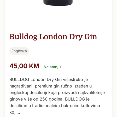
Bulldog London Dry Gin
Engleska
45,00
KM
Na stanju
BULLDOG London Dry Gin višestruko je
nagrađivani, premium gin ručno izrađen u
engleskoj destileriji koja proizvodi najkvalitetnije
ginove više od 250 godina. BULLDOG je
destiliran u tradicionalnim bakrenim kotlovima
koji…