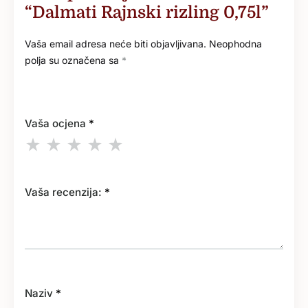
“Dalmati Rajnski rizling 0,75l”
Vaša email adresa neće biti objavljivana.
Neophodna
polja su označena sa
*
Vaša ocjena
*
Vaša recenzija:
*
Naziv
*