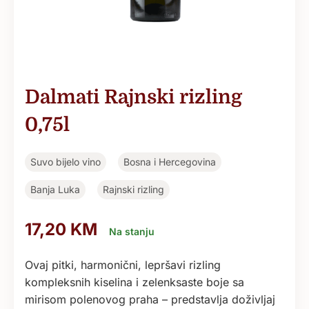
Dalmati Rajnski rizling
0,75l
Suvo bijelo vino
Bosna i Hercegovina
Banja Luka
Rajnski rizling
17,20
KM
Na stanju
Ovaj pitki, harmonični, lepršavi rizling
kompleksnih kiselina i zelenksaste boje sa
mirisom polenovog praha – predstavlja doživljaj