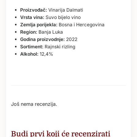
Proizvođač:
Vinarija Dalmati
Vrsta vina:
Suvo bijelo vino
Zemlja porijekla:
Bosna i Hercegovina
Region:
Banja Luka
Godina proizvodnje:
2022
Sortiment:
Rajnski rizling
Alkohol:
12,4%
Još nema recenzija.
Budi prvi koji će recenzirati