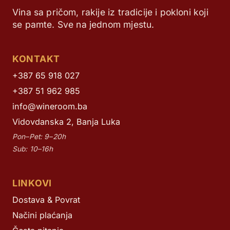
Vina sa pričom, rakije iz tradicije i pokloni koji
se pamte. Sve na jednom mjestu.
KONTAKT
+387 65 918 027
+387 51 962 985
info@wineroom.ba
Vidovdanska 2, Banja Luka
Pon–Pet: 9–20h
Sub: 10–16h
LINKOVI
Dostava & Povrat
Načini plaćanja