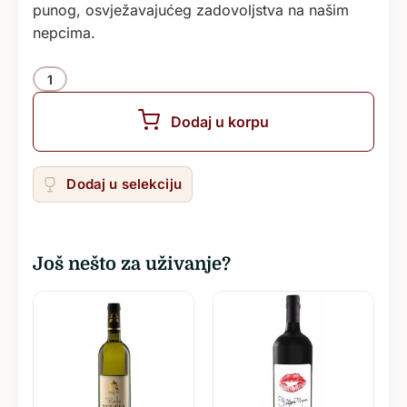
punog, osvježavajućeg zadovoljstva na našim
nepcima.
Količina
Dodaj u korpu
Dodaj u selekciju
Još nešto za uživanje?