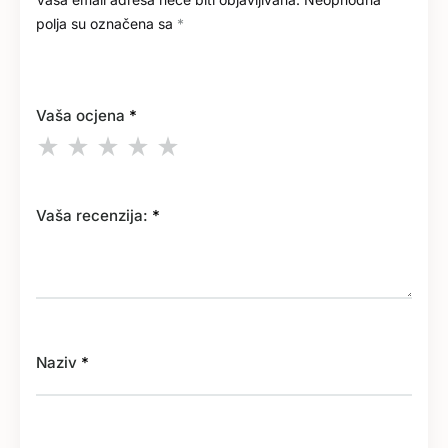
polja su označena sa
*
Vaša ocjena
*
Vaša recenzija:
*
Naziv
*