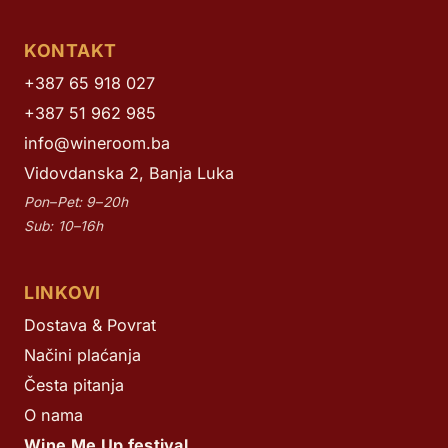
KONTAKT
+387 65 918 027
+387 51 962 985
info@wineroom.ba
Vidovdanska 2, Banja Luka
Pon–Pet: 9–20h
Sub: 10–16h
LINKOVI
Dostava & Povrat
Načini plaćanja
Česta pitanja
O nama
Wine Me Up festival