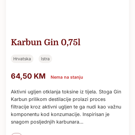
Karbun Gin 0,75l
Hrvatska
Istra
64,50
KM
Nema na stanju
Aktivni ugljen otklanja toksine iz tijela. Stoga Gin
Karbun prilikom destilacije prolazi proces
filtracije kroz aktivni ugljen te ga nudi kao važnu
komponentu kod konzumacije. Inspirisan je
snagom posljednjih karbunara…