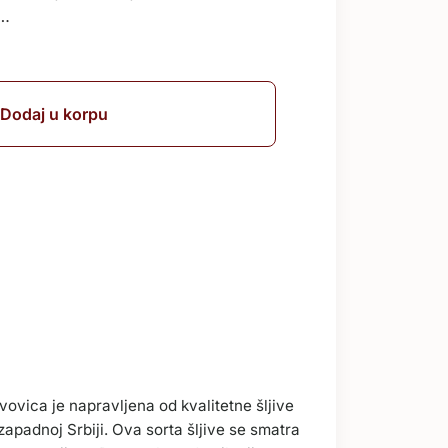
i…
Dodaj u korpu
ovica je napravljena od kvalitetne šljive
apadnoj Srbiji. Ova sorta šljive se smatra