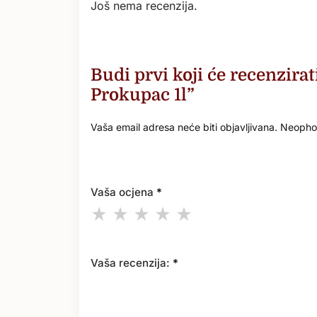
Još nema recenzija.
Budi prvi koji će recenzira
Prokupac 1l”
Vaša email adresa neće biti objavljivana.
Neophod
Vaša ocjena
*
Vaša recenzija:
*