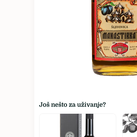
Sva vina…
Još nešto za uživanje?