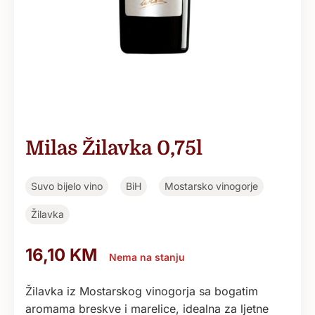
Milas Žilavka 0,75l
Suvo bijelo vino
BiH
Mostarsko vinogorje
Žilavka
16,10
KM
Nema na stanju
Žilavka iz Mostarskog vinogorja sa bogatim
aromama breskve i marelice, idealna za ljetne