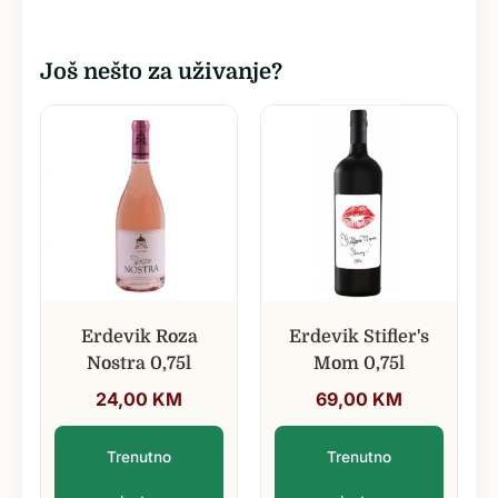
Još nešto za uživanje?
Erdevik Roza
Erdevik Stifler's
Nostra 0,75l
Mom 0,75l
24,00
KM
69,00
KM
Trenutno
Trenutno