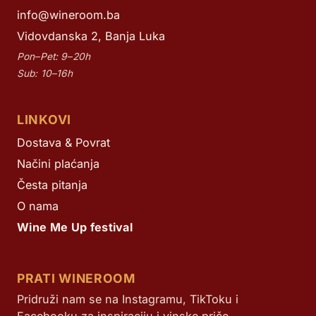
info@wineroom.ba
Vidovdanska 2, Banja Luka
Pon–Pet: 9–20h
Sub: 10–16h
LINKOVI
Dostava & Povrat
Načini plaćanja
Česta pitanja
O nama
Wine Me Up festival
PRATI WINEROOM
Pridruži nam se na Instagramu, TikToku i
Facebooku za inspiraciju i vinske priče.