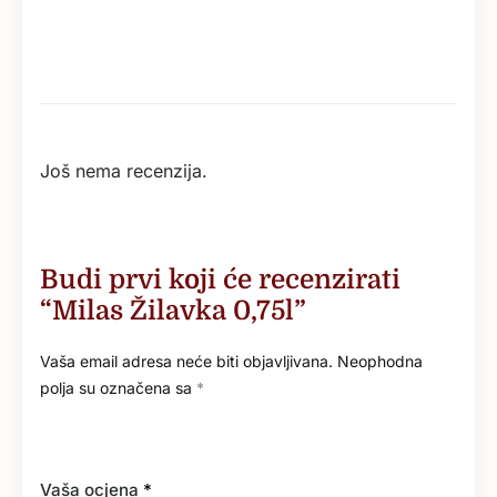
Još nema recenzija.
Budi prvi koji će recenzirati
“Milas Žilavka 0,75l”
Vaša email adresa neće biti objavljivana.
Neophodna
polja su označena sa
*
Vaša ocjena
*