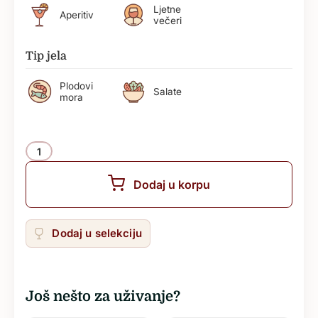
Ljetne
Aperitiv
večeri
Tip jela
Plodovi
Salate
mora
Količina
Dodaj u korpu
Dodaj u selekciju
Još nešto za uživanje?