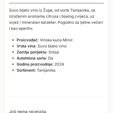
Suvo bijelo vino iz Župe, od sorte Tamjanika, sa
izraženim aromama citrusa i bijelog cvijeća, uz
svjež i mineralan karakter. Pogodno za ljetne večeri
i kao aperitiv.
Proizvođač:
Vinska kuća Minić
Vrsta vina:
Suvo bijelo vino
Zemlja porijekla:
Srbija
Autohtona sorta:
Da
Godina proizvodnje:
2024
Sortiment:
Tamjanika
Još nema recenzija.