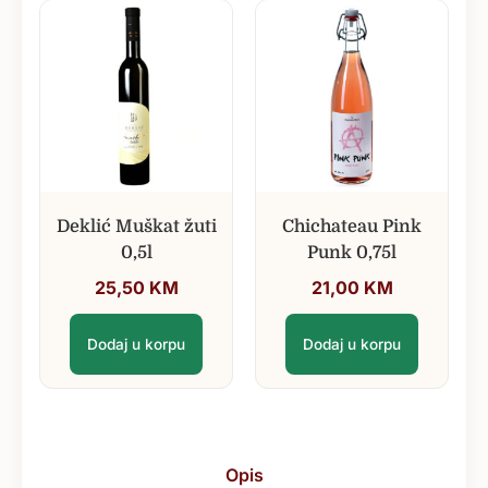
Deklić Muškat žuti
Chichateau Pink
0,5l
Punk 0,75l
25,50
KM
21,00
KM
Dodaj u korpu
Dodaj u korpu
Opis