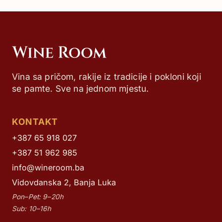
Vina sa pričom, rakije iz tradicije i pokloni koji
se pamte. Sve na jednom mjestu.
KONTAKT
+387 65 918 027
+387 51 962 985
info@wineroom.ba
Vidovdanska 2, Banja Luka
Pon–Pet: 9–20h
Sub: 10–16h