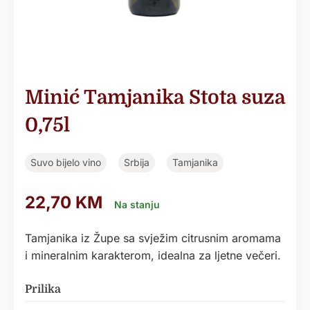
Minić Tamjanika Stota suza
0,75l
Suvo bijelo vino
Srbija
Tamjanika
22,70
KM
Na stanju
Tamjanika iz Župe sa svježim citrusnim aromama
i mineralnim karakterom, idealna za ljetne večeri.
Prilika