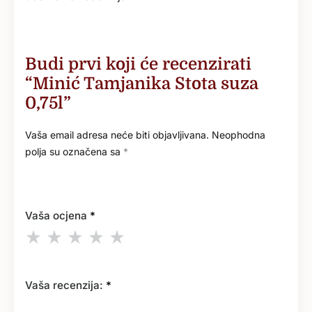
Budi prvi koji će recenzirati
“Minić Tamjanika Stota suza
0,75l”
Vaša email adresa neće biti objavljivana.
Neophodna
polja su označena sa
*
Vaša ocjena
*
Vaša recenzija:
*