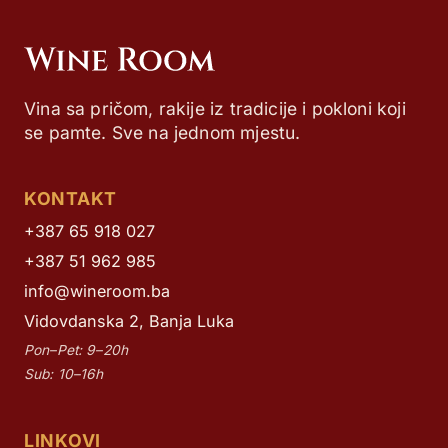
Vina sa pričom, rakije iz tradicije i pokloni koji
se pamte. Sve na jednom mjestu.
KONTAKT
+387 65 918 027
+387 51 962 985
info@wineroom.ba
Vidovdanska 2, Banja Luka
Pon–Pet: 9–20h
Sub: 10–16h
LINKOVI