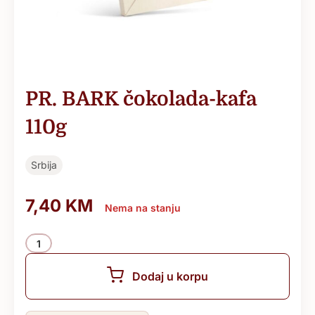
PR. BARK čokolada-kafa
110g
Srbija
7,40
KM
Nema na stanju
Količina
Dodaj u korpu