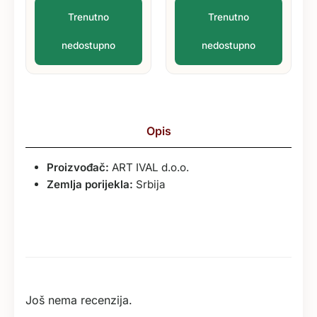
Trenutno
Trenutno
nedostupno
nedostupno
Opis
Proizvođač:
ART IVAL d.o.o.
Zemlja porijekla:
Srbija
Još nema recenzija.