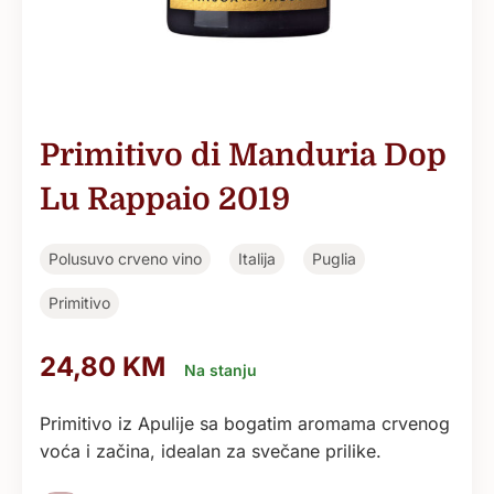
Primitivo di Manduria Dop
Lu Rappaio 2019
Polusuvo crveno vino
Italija
Puglia
Primitivo
24,80
KM
Na stanju
Primitivo iz Apulije sa bogatim aromama crvenog
voća i začina, idealan za svečane prilike.