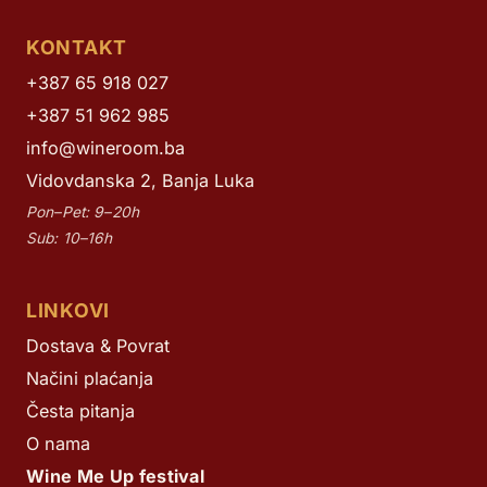
KONTAKT
+387 65 918 027
+387 51 962 985
info@wineroom.ba
Vidovdanska 2, Banja Luka
Pon–Pet: 9–20h
Sub: 10–16h
LINKOVI
Dostava & Povrat
Načini plaćanja
Česta pitanja
O nama
Wine Me Up festival