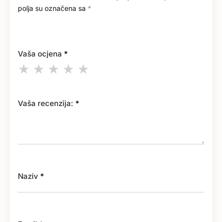
polja su označena sa
*
Vaša ocjena
*
Vaša recenzija:
*
Naziv
*