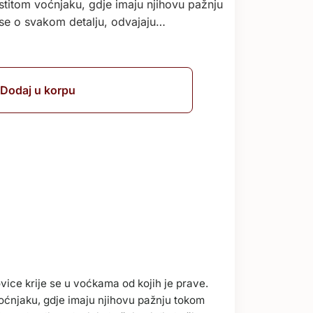
astitom voćnjaku, gdje imaju njihovu pažnju
 se o svakom detalju, odvajaju…
Dodaj u korpu
ovice krije se u voćkama od kojih je prave.
voćnjaku, gdje imaju njihovu pažnju tokom