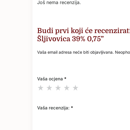
Još nema recenzija.
Budi prvi koji će recenzira
Šljivovica 39% 0,75”
Vaša email adresa neće biti objavljivana.
Neophod
Vaša ocjena
*
Vaša recenzija:
*