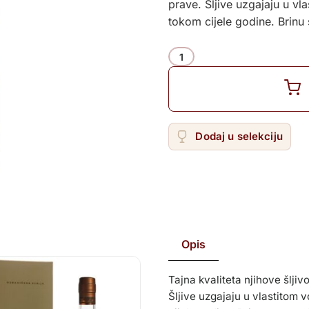
prave. Šljive uzgajaju u vl
Žilavka
tokom cijele godine. Brinu
Količina
Dodaj u selekciju
Opis
Tajna kvaliteta njihove šljiv
Šljive uzgajaju u vlastitom 