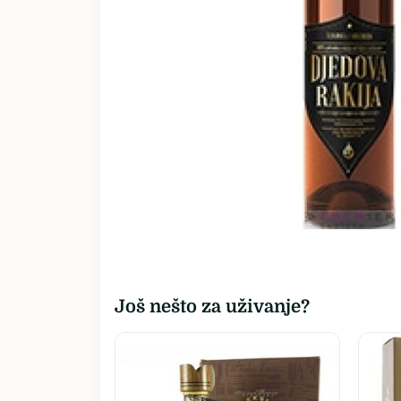
Sva vina…
Još nešto za uživanje?