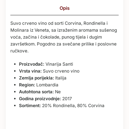
Opis
Suvo crveno vino od sorti Corvina, Rondinella i
Molinara iz Veneta, sa izraženim aromama sušenog
voća, začina i čokolade, punog tijela i dugim
završetkom. Pogodno za svečane prilike i poslovne
ručkove.
Proizvođač:
Vinarija Santi
Vrsta vina:
Suvo crveno vino
Zemlja porijekla:
Italija
Region:
Lombardia
Autohtona sorta:
Ne
Godina proizvodnje:
2017
Sortiment:
20% Rondinella, 80% Corvina