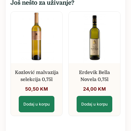
Još nešto za uživanje?
Kozlović malvazija
Erdevik Bella
selekcija 0,75l
Novela 0,75l
50,50
KM
24,00
KM
Dodaj u korpu
Dodaj u korpu