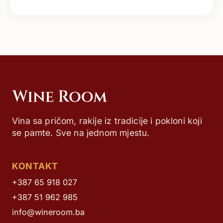
Vina sa pričom, rakije iz tradicije i pokloni koji
se pamte. Sve na jednom mjestu.
KONTAKT
+387 65 918 027
+387 51 962 985
info@wineroom.ba