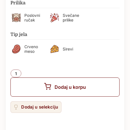
Prilika
Poslovni
Svečane
ručak
prilike
Tip jela
Crveno
Sirevi
meso
Količina
Dodaj u korpu
Dodaj u selekciju