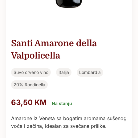
Santi Amarone della
Valpolicella
Suvo crveno vino
Italija
Lombardia
20% Rondinella
63,50
KM
Na stanju
Amarone iz Veneta sa bogatim aromama sušenog
voća i začina, idealan za svečane prilike.